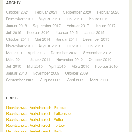
ARCHIV
Oktober 2021
Februar 2021
September 2020
Februar 2020
Dezember 2019
August 2019
Juni 2019
Januar 2019
Januar 2018
September 2017
Februar 2017
Januar 2017
Juli 2016
Februar 2016
Februar 2015
Januar 2015
Oktober 2014
Mai 2014
Januar 2014
Dezember 2013
November 2013
August 2013
Juli 2013
Juni 2013
Mai 2013
April 2013
Dezember 2012
September 2012
März 2011
Januar 2011
November 2010
Oktober 2010
Juli 2010
Mai 2010
April 2010
März 2010
Februar 2010
Januar 2010
November 2009
Oktober 2009
September 2009
August 2009
April 2009
März 2009
LINKS
Rechtsanwalt Verkehrsrecht Potsdam
Rechtsanwalt Verkehrsrecht Falkensee
Rechtsanwalt Verkehrsrecht Velten
Rechtsanwalt Verkehrsrecht Teltow
Rechtsanwalt Verkehrsrecht Berlin