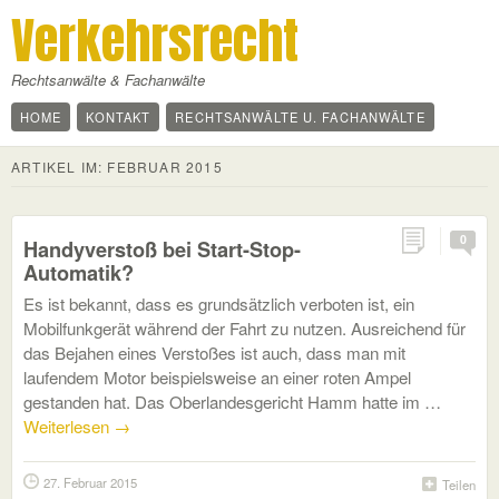
Verkehrsrecht
Rechtsanwälte & Fachanwälte
HOME
KONTAKT
RECHTSANWÄLTE U. FACHANWÄLTE
ARTIKEL IM:
FEBRUAR 2015
0
Handyverstoß bei Start-Stop-
Automatik?
Es ist bekannt, dass es grundsätzlich verboten ist, ein
Mobilfunkgerät während der Fahrt zu nutzen. Ausreichend für
das Bejahen eines Verstoßes ist auch, dass man mit
laufendem Motor beispielsweise an einer roten Ampel
gestanden hat. Das Oberlandesgericht Hamm hatte im …
Weiterlesen
→
27. Februar 2015
Teilen