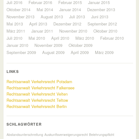
Juli 2016
Februar 2016
Februar 2015
Januar 2015
Oktober 2014
Mai 2014
Januar 2014
Dezember 2013
November 2013
August 2013
Juli 2013
Juni 2013
Mai 2013
April 2013
Dezember 2012
September 2012
März 2011
Januar 2011
November 2010
Oktober 2010
Juli 2010
Mai 2010
April 2010
März 2010
Februar 2010
Januar 2010
November 2009
Oktober 2009
September 2009
August 2009
April 2009
März 2009
LINKS
Rechtsanwalt Verkehrsrecht Potsdam
Rechtsanwalt Verkehrsrecht Falkensee
Rechtsanwalt Verkehrsrecht Velten
Rechtsanwalt Verkehrsrecht Teltow
Rechtsanwalt Verkehrsrecht Berlin
SCHLAGWÖRTER
Abstandsunterschreitung
Auskunftsverweigerungsrecht
Belehrungspflicht