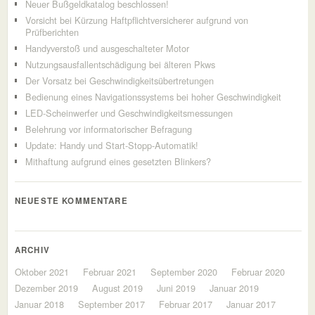
Neuer Bußgeldkatalog beschlossen!
Vorsicht bei Kürzung Haftpflichtversicherer aufgrund von
Prüfberichten
Handyverstoß und ausgeschalteter Motor
Nutzungsausfallentschädigung bei älteren Pkws
Der Vorsatz bei Geschwindigkeitsübertretungen
Bedienung eines Navigationssystems bei hoher Geschwindigkeit
LED-Scheinwerfer und Geschwindigkeitsmessungen
Belehrung vor informatorischer Befragung
Update: Handy und Start-Stopp-Automatik!
Mithaftung aufgrund eines gesetzten Blinkers?
NEUESTE KOMMENTARE
ARCHIV
Oktober 2021
Februar 2021
September 2020
Februar 2020
Dezember 2019
August 2019
Juni 2019
Januar 2019
Januar 2018
September 2017
Februar 2017
Januar 2017