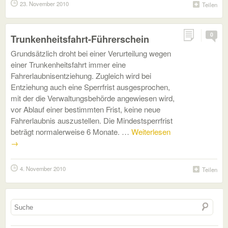
23. November 2010
Teilen
0
Trunkenheitsfahrt-Führerschein
Grundsätzlich droht bei einer Verurteilung wegen
einer Trunkenheitsfahrt immer eine
Fahrerlaubnisentziehung. Zugleich wird bei
Entziehung auch eine Sperrfrist ausgesprochen,
mit der die Verwaltungsbehörde angewiesen wird,
vor Ablauf einer bestimmten Frist, keine neue
Fahrerlaubnis auszustellen. Die Mindestsperrfrist
beträgt normalerweise 6 Monate. …
Weiterlesen
→
4. November 2010
Teilen