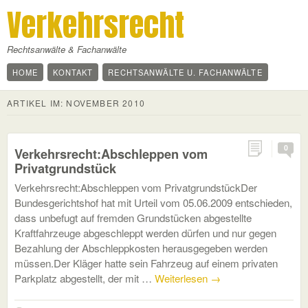
Verkehrsrecht
Rechtsanwälte & Fachanwälte
HOME
KONTAKT
RECHTSANWÄLTE U. FACHANWÄLTE
ARTIKEL IM:
NOVEMBER 2010
0
Verkehrsrecht:Abschleppen vom
Privatgrundstück
Verkehrsrecht:Abschleppen vom PrivatgrundstückDer
Bundesgerichtshof hat mit Urteil vom 05.06.2009 entschieden,
dass unbefugt auf fremden Grundstücken abgestellte
Kraftfahrzeuge abgeschleppt werden dürfen und nur gegen
Bezahlung der Abschleppkosten herausgegeben werden
müssen.Der Kläger hatte sein Fahrzeug auf einem privaten
Parkplatz abgestellt, der mit …
Weiterlesen
→