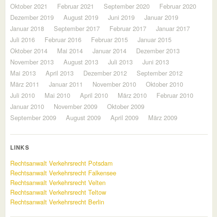
Oktober 2021
Februar 2021
September 2020
Februar 2020
Dezember 2019
August 2019
Juni 2019
Januar 2019
Januar 2018
September 2017
Februar 2017
Januar 2017
Juli 2016
Februar 2016
Februar 2015
Januar 2015
Oktober 2014
Mai 2014
Januar 2014
Dezember 2013
November 2013
August 2013
Juli 2013
Juni 2013
Mai 2013
April 2013
Dezember 2012
September 2012
März 2011
Januar 2011
November 2010
Oktober 2010
Juli 2010
Mai 2010
April 2010
März 2010
Februar 2010
Januar 2010
November 2009
Oktober 2009
September 2009
August 2009
April 2009
März 2009
LINKS
Rechtsanwalt Verkehrsrecht Potsdam
Rechtsanwalt Verkehrsrecht Falkensee
Rechtsanwalt Verkehrsrecht Velten
Rechtsanwalt Verkehrsrecht Teltow
Rechtsanwalt Verkehrsrecht Berlin