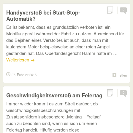
0
Handyverstoß bei Start-Stop-
Automatik?
Es ist bekannt, dass es grundsätzlich verboten ist, ein
Mobilfunkgerät während der Fahrt zu nutzen. Ausreichend für
das Bejahen eines Verstoßes ist auch, dass man mit
laufendem Motor beispielsweise an einer roten Ampel
gestanden hat. Das Oberlandesgericht Hamm hatte im …
Weiterlesen
→
27. Februar 2015
Teilen
0
Geschwindigkeitsverstoß am Feiertag
Immer wieder kommt es zum Streit darüber, ob
Geschwindigkeitsbeschränkungen mit
Zusatzschildern insbesondere „Montag – Freitag“
auch zu beachten sind, wenn es sich um einen
Feiertag handelt. Häufig werden diese