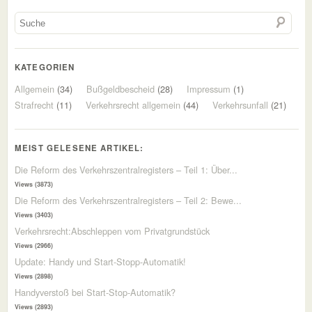
KATEGORIEN
Allgemein
(34)
Bußgeldbescheid
(28)
Impressum
(1)
Strafrecht
(11)
Verkehrsrecht allgemein
(44)
Verkehrsunfall
(21)
MEIST GELESENE ARTIKEL:
Die Reform des Verkehrszentralregisters – Teil 1: Über...
Views (3873)
Die Reform des Verkehrszentralregisters – Teil 2: Bewe...
Views (3403)
Verkehrsrecht:Abschleppen vom Privatgrundstück
Views (2966)
Update: Handy und Start-Stopp-Automatik!
Views (2898)
Handyverstoß bei Start-Stop-Automatik?
Views (2893)