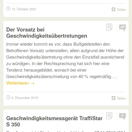
13. Oktober 2021
Teilen
off
Der Vorsatz bei
Geschwindigkeitsübertretungen
Immer wieder kommt es vor, dass Bußgeldstellen den
Betroffenen Vorsatz unterstellen, allein aufgrund der Höhe der
Geschwindigkeitsübertretung ohne den Einzelfall ausreichend
zu würdigen. In der Rechtsprechung hat sich hier eine
Tendenz herausgebildet, wonach bei einer
Geschwindigkeitsüberschreitung von 40 % regelmäßig …
Weiterlesen
→
6. Dezember 2019
Teilen
0
Geschwindigkeitsmessgerät TraffiStar
S 350