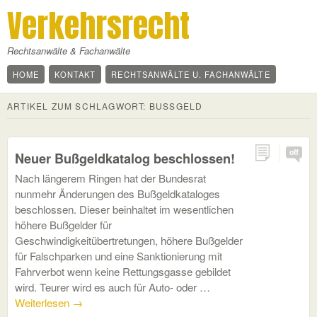
Verkehrsrecht
Rechtsanwälte & Fachanwälte
HOME
KONTAKT
RECHTSANWÄLTE U. FACHANWÄLTE
ARTIKEL ZUM SCHLAGWORT:
BUSSGELD
off
Neuer Bußgeldkatalog beschlossen!
Nach längerem Ringen hat der Bundesrat
nunmehr Änderungen des Bußgeldkataloges
beschlossen. Dieser beinhaltet im wesentlichen
höhere Bußgelder für
Geschwindigkeitübertretungen, höhere Bußgelder
für Falschparken und eine Sanktionierung mit
Fahrverbot wenn keine Rettungsgasse gebildet
wird. Teurer wird es auch für Auto- oder …
Weiterlesen
→