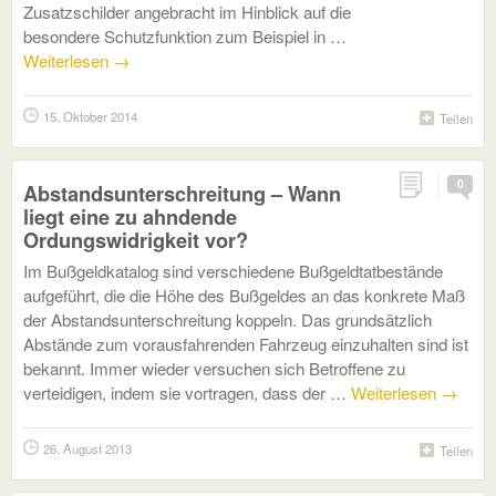
Zusatzschilder angebracht im Hinblick auf die
besondere Schutzfunktion zum Beispiel in …
Weiterlesen
→
15. Oktober 2014
Teilen
0
Abstandsunterschreitung – Wann
liegt eine zu ahndende
Ordungswidrigkeit vor?
Im Bußgeldkatalog sind verschiedene Bußgeldtatbestände
aufgeführt, die die Höhe des Bußgeldes an das konkrete Maß
der Abstandsunterschreitung koppeln. Das grundsätzlich
Abstände zum vorausfahrenden Fahrzeug einzuhalten sind ist
bekannt. Immer wieder versuchen sich Betroffene zu
verteidigen, indem sie vortragen, dass der …
Weiterlesen
→
26. August 2013
Teilen