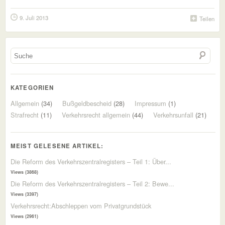
9. Juli 2013
Teilen
KATEGORIEN
Allgemein
(34)
Bußgeldbescheid
(28)
Impressum
(1)
Strafrecht
(11)
Verkehrsrecht allgemein
(44)
Verkehrsunfall
(21)
MEIST GELESENE ARTIKEL:
Die Reform des Verkehrszentralregisters – Teil 1: Über...
Views (3868)
Die Reform des Verkehrszentralregisters – Teil 2: Bewe...
Views (3397)
Verkehrsrecht:Abschleppen vom Privatgrundstück
Views (2961)