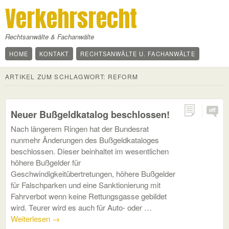
Verkehrsrecht
Rechtsanwälte & Fachanwälte
HOME
KONTAKT
RECHTSANWÄLTE U. FACHANWÄLTE
ARTIKEL ZUM SCHLAGWORT:
REFORM
off
Neuer Bußgeldkatalog beschlossen!
Nach längerem Ringen hat der Bundesrat
nunmehr Änderungen des Bußgeldkataloges
beschlossen. Dieser beinhaltet im wesentlichen
höhere Bußgelder für
Geschwindigkeitübertretungen, höhere Bußgelder
für Falschparken und eine Sanktionierung mit
Fahrverbot wenn keine Rettungsgasse gebildet
wird. Teurer wird es auch für Auto- oder …
Weiterlesen
→