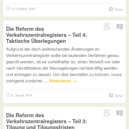
13. Oktober 2021
Teilen
0
Die Reform des
Verkehrszentralregisters – Teil 4:
Taktische Überlegungen
Aufgrund der doch weitreichenden Änderungen im
Verkehrszentralregister sollte bei laufenden Verfahren genau
geprüft werden, ob es vorteilhafter ist, einen Verstoß vor oder
nach Inkrafttretens der Neuregelungen rechtskräftig werden
und eintragen zu lassen. Um dies beurteilen zu können, muss
zwingend zunächst …
Weiterlesen
→
6. Januar 2014
Teilen
0
Die Reform des
Verkehrszentralregisters – Teil 3:
Tilgung und Tilgungsfristen