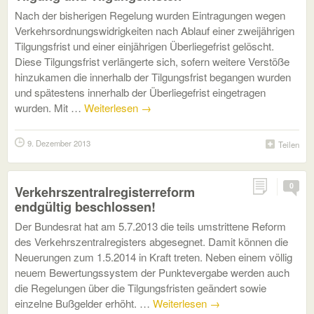
Nach der bisherigen Regelung wurden Eintragungen wegen
Verkehrsordnungswidrigkeiten nach Ablauf einer zweijährigen
Tilgungsfrist und einer einjährigen Überliegefrist gelöscht.
Diese Tilgungsfrist verlängerte sich, sofern weitere Verstöße
hinzukamen die innerhalb der Tilgungsfrist begangen wurden
und spätestens innerhalb der Überliegefrist eingetragen
wurden. Mit …
Weiterlesen
→
9. Dezember 2013
Teilen
0
Verkehrszentralregisterreform
endgültig beschlossen!
Der Bundesrat hat am 5.7.2013 die teils umstrittene Reform
des Verkehrszentralregisters abgesegnet. Damit können die
Neuerungen zum 1.5.2014 in Kraft treten. Neben einem völlig
neuem Bewertungssystem der Punktevergabe werden auch
die Regelungen über die Tilgungsfristen geändert sowie
einzelne Bußgelder erhöht. …
Weiterlesen
→