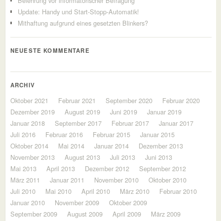
Belehrung vor informatorischer Befragung
Update: Handy und Start-Stopp-Automatik!
Mithaftung aufgrund eines gesetzten Blinkers?
NEUESTE KOMMENTARE
ARCHIV
Oktober 2021
Februar 2021
September 2020
Februar 2020
Dezember 2019
August 2019
Juni 2019
Januar 2019
Januar 2018
September 2017
Februar 2017
Januar 2017
Juli 2016
Februar 2016
Februar 2015
Januar 2015
Oktober 2014
Mai 2014
Januar 2014
Dezember 2013
November 2013
August 2013
Juli 2013
Juni 2013
Mai 2013
April 2013
Dezember 2012
September 2012
März 2011
Januar 2011
November 2010
Oktober 2010
Juli 2010
Mai 2010
April 2010
März 2010
Februar 2010
Januar 2010
November 2009
Oktober 2009
September 2009
August 2009
April 2009
März 2009