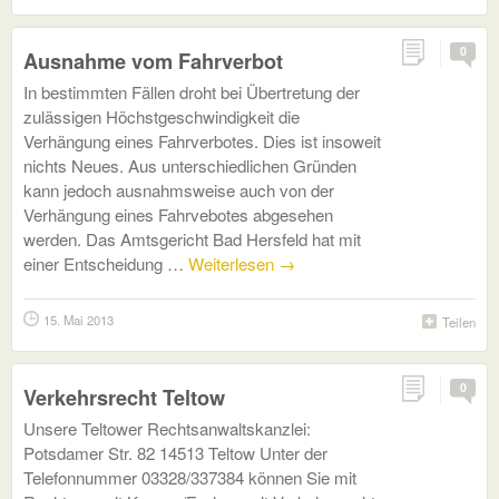
0
Ausnahme vom Fahrverbot
In bestimmten Fällen droht bei Übertretung der
zulässigen Höchstgeschwindigkeit die
Verhängung eines Fahrverbotes. Dies ist insoweit
nichts Neues. Aus unterschiedlichen Gründen
kann jedoch ausnahmsweise auch von der
Verhängung eines Fahrvebotes abgesehen
werden. Das Amtsgericht Bad Hersfeld hat mit
einer Entscheidung …
Weiterlesen
→
15. Mai 2013
Teilen
0
Verkehrsrecht Teltow
Unsere Teltower Rechtsanwaltskanzlei:
Potsdamer Str. 82 14513 Teltow Unter der
Telefonnummer 03328/337384 können Sie mit