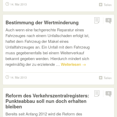
14. Mai 2013
Teilen
0
Bestimmung der Wertminderung
Auch wenn eine fachgerechte Reparatur eines
Fahrzeuges nach einem Unfallschaden erfolgt ist,
haftet dem Fahrzeug der Makel eines
Unfallfahrzeuges an. Ein Unfall mit dem Fahrzeug
muss gegebenenfalls bei einem Weiterverkauf
bekannt gegeben werden. Hierdurch mindert sich
regelmäßig der zu erzielende …
Weiterlesen
→
14. Mai 2013
Teilen
0
Reform des Verkehrszentralregisters:
Punkteabbau soll nun doch erhalten
bleiben
Bereits seit Anfang 2012 wird die Reform des