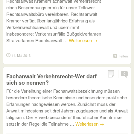
Rechtsanwalt Kramer/Fachanwalt Verkehrsrecht
einen Besprechungstermin für unser Teltower
Rechtsanwaltsbüro vereinbaren. Rechtsanwalt
Kramer verfügt über langjährige Erfahrung als
Verkehrsrechtsanwalt und übernimmt
insbesondere: Verkehrsunfälle Bußgeldverfahren
Strafverfahren Rechtsanwalt …
Weiterlesen
→
14. Mai 2013
Teilen
0
Fachanwalt Verkehrsrecht-Wer darf
sich so nennen?
Für die Verleihung einer Fachanwaltsbezeichnung müssen
besondere theoretische Kenntnisse und besondere praktische
Erfahrungen nachgewiesen werden. Zunächst muss der
Anwalt mindestens seit drei Jahren zugelassen und als Anwalt
tätig sein. Der Erwerb besonderer theoretischer Kenntnisse
setzt in der Regel die Teilnahme …
Weiterlesen
→