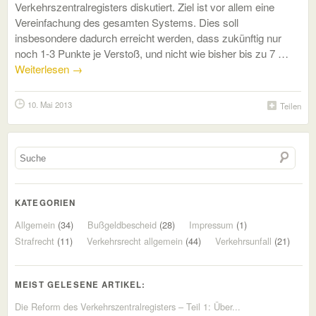
Verkehrszentralregisters diskutiert. Ziel ist vor allem eine
Vereinfachung des gesamten Systems. Dies soll
insbesondere dadurch erreicht werden, dass zukünftig nur
noch 1-3 Punkte je Verstoß, und nicht wie bisher bis zu 7 …
Weiterlesen
→
10. Mai 2013
Teilen
KATEGORIEN
Allgemein
(34)
Bußgeldbescheid
(28)
Impressum
(1)
Strafrecht
(11)
Verkehrsrecht allgemein
(44)
Verkehrsunfall
(21)
MEIST GELESENE ARTIKEL:
Die Reform des Verkehrszentralregisters – Teil 1: Über...