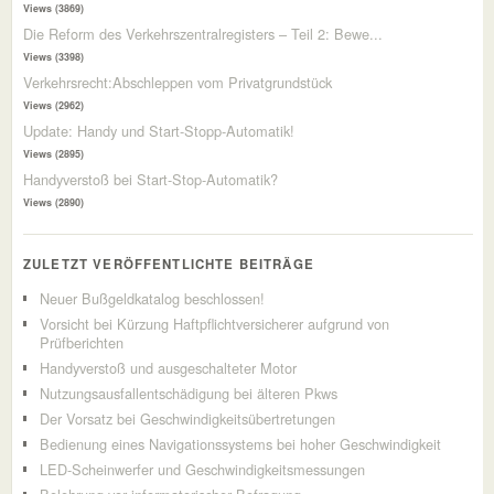
Views (3869)
Die Reform des Verkehrszentralregisters – Teil 2: Bewe...
Views (3398)
Verkehrsrecht:Abschleppen vom Privatgrundstück
Views (2962)
Update: Handy und Start-Stopp-Automatik!
Views (2895)
Handyverstoß bei Start-Stop-Automatik?
Views (2890)
ZULETZT VERÖFFENTLICHTE BEITRÄGE
Neuer Bußgeldkatalog beschlossen!
Vorsicht bei Kürzung Haftpflichtversicherer aufgrund von
Prüfberichten
Handyverstoß und ausgeschalteter Motor
Nutzungsausfallentschädigung bei älteren Pkws
Der Vorsatz bei Geschwindigkeitsübertretungen
Bedienung eines Navigationssystems bei hoher Geschwindigkeit
LED-Scheinwerfer und Geschwindigkeitsmessungen