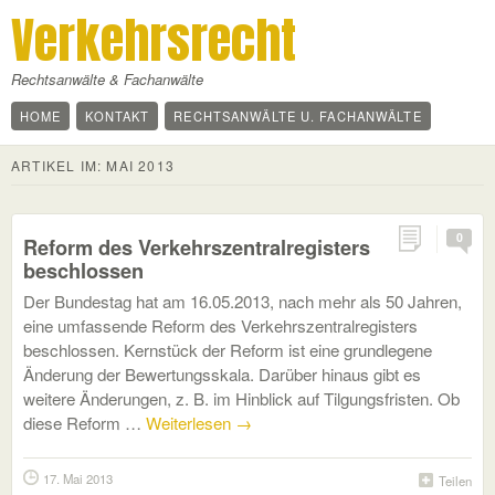
Verkehrsrecht
Rechtsanwälte & Fachanwälte
HOME
KONTAKT
RECHTSANWÄLTE U. FACHANWÄLTE
ARTIKEL IM:
MAI 2013
0
Reform des Verkehrszentralregisters
beschlossen
Der Bundestag hat am 16.05.2013, nach mehr als 50 Jahren,
eine umfassende Reform des Verkehrszentralregisters
beschlossen. Kernstück der Reform ist eine grundlegene
Änderung der Bewertungsskala. Darüber hinaus gibt es
weitere Änderungen, z. B. im Hinblick auf Tilgungsfristen. Ob
diese Reform …
Weiterlesen
→
17. Mai 2013
Teilen