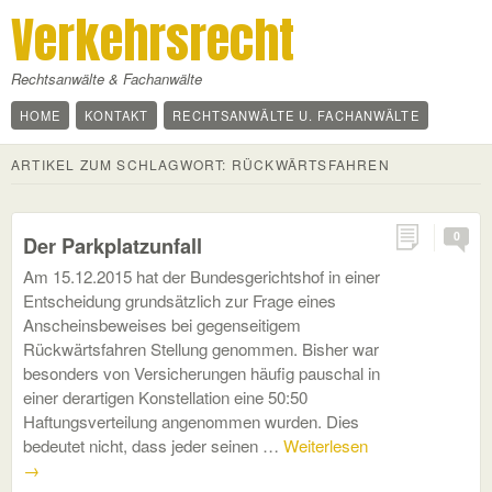
Verkehrsrecht
Rechtsanwälte & Fachanwälte
HOME
KONTAKT
RECHTSANWÄLTE U. FACHANWÄLTE
ARTIKEL ZUM SCHLAGWORT:
RÜCKWÄRTSFAHREN
0
Der Parkplatzunfall
Am 15.12.2015 hat der Bundesgerichtshof in einer
Entscheidung grundsätzlich zur Frage eines
Anscheinsbeweises bei gegenseitigem
Rückwärtsfahren Stellung genommen. Bisher war
besonders von Versicherungen häufig pauschal in
einer derartigen Konstellation eine 50:50
Haftungsverteilung angenommen wurden. Dies
bedeutet nicht, dass jeder seinen …
Weiterlesen
→