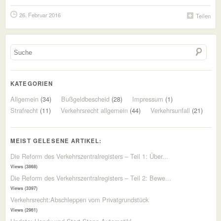
26. Februar 2016
Teilen
KATEGORIEN
Allgemein
(34)
Bußgeldbescheid
(28)
Impressum
(1)
Strafrecht
(11)
Verkehrsrecht allgemein
(44)
Verkehrsunfall
(21)
MEIST GELESENE ARTIKEL:
Die Reform des Verkehrszentralregisters – Teil 1: Über...
Views (3868)
Die Reform des Verkehrszentralregisters – Teil 2: Bewe...
Views (3397)
Verkehrsrecht:Abschleppen vom Privatgrundstück
Views (2961)