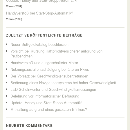
Update: Handy und Start-Stopp-Automatik!
Views (2894)
Handyverstoß bei Start-Stop-Automatik?
Views (2890)
ZULETZT VERÖFFENTLICHTE BEITRÄGE
Neuer Bußgeldkatalog beschlossen!
Vorsicht bei Kürzung Haftpflichtversicherer aufgrund von
Prüfberichten
Handyverstoß und ausgeschalteter Motor
Nutzungsausfallentschädigung bei älteren Pkws
Der Vorsatz bei Geschwindigkeitsübertretungen
Bedienung eines Navigationssystems bei hoher Geschwindigkeit
LED-Scheinwerfer und Geschwindigkeitsmessungen
Belehrung vor informatorischer Befragung
Update: Handy und Start-Stopp-Automatik!
Mithaftung aufgrund eines gesetzten Blinkers?
NEUESTE KOMMENTARE