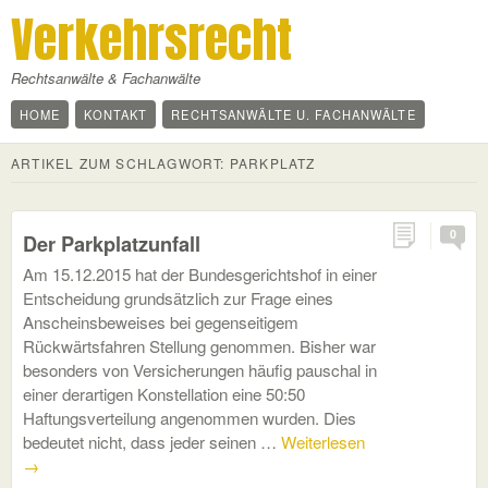
Verkehrsrecht
Rechtsanwälte & Fachanwälte
HOME
KONTAKT
RECHTSANWÄLTE U. FACHANWÄLTE
ARTIKEL ZUM SCHLAGWORT:
PARKPLATZ
0
Der Parkplatzunfall
Am 15.12.2015 hat der Bundesgerichtshof in einer
Entscheidung grundsätzlich zur Frage eines
Anscheinsbeweises bei gegenseitigem
Rückwärtsfahren Stellung genommen. Bisher war
besonders von Versicherungen häufig pauschal in
einer derartigen Konstellation eine 50:50
Haftungsverteilung angenommen wurden. Dies
bedeutet nicht, dass jeder seinen …
Weiterlesen
→