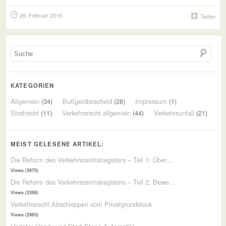
26. Februar 2016
Teilen
KATEGORIEN
Allgemein
(34)
Bußgeldbescheid
(28)
Impressum
(1)
Strafrecht
(11)
Verkehrsrecht allgemein
(44)
Verkehrsunfall
(21)
MEIST GELESENE ARTIKEL:
Die Reform des Verkehrszentralregisters – Teil 1: Über...
Views (3870)
Die Reform des Verkehrszentralregisters – Teil 2: Bewe...
Views (3399)
Verkehrsrecht:Abschleppen vom Privatgrundstück
Views (2963)