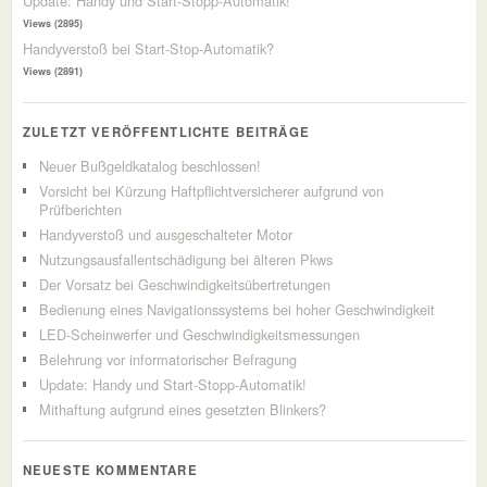
Update: Handy und Start-Stopp-Automatik!
Views (2895)
Handyverstoß bei Start-Stop-Automatik?
Views (2891)
ZULETZT VERÖFFENTLICHTE BEITRÄGE
Neuer Bußgeldkatalog beschlossen!
Vorsicht bei Kürzung Haftpflichtversicherer aufgrund von
Prüfberichten
Handyverstoß und ausgeschalteter Motor
Nutzungsausfallentschädigung bei älteren Pkws
Der Vorsatz bei Geschwindigkeitsübertretungen
Bedienung eines Navigationssystems bei hoher Geschwindigkeit
LED-Scheinwerfer und Geschwindigkeitsmessungen
Belehrung vor informatorischer Befragung
Update: Handy und Start-Stopp-Automatik!
Mithaftung aufgrund eines gesetzten Blinkers?
NEUESTE KOMMENTARE